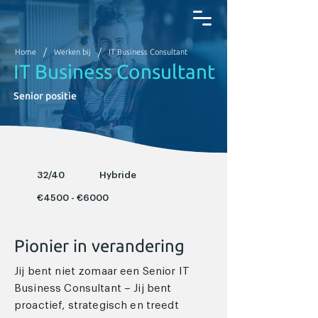
/
/
Home
Werken bij
IT Business Consultant
IT Business Consultant
Senior positie
32/40
Hybride
€4500 - €6000
Pionier in verandering
Jij bent niet zomaar een Senior IT
Business Consultant – Jij bent
proactief, strategisch en treedt